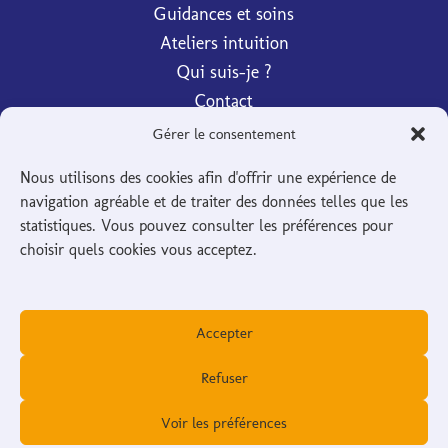
Guidances et soins
Ateliers intuition
Qui suis-je ?
Contact
Gérer le consentement
Réserver
Nous utilisons des cookies afin d'offrir une expérience de
navigation agréable et de traiter des données telles que les
statistiques. Vous pouvez consulter les préférences pour
choisir quels cookies vous acceptez.
Mentions légales
Accepter
Confidentialité et cookies
Charte éthique et déontologie
Refuser
Conditions Générales de Vente
Voir les préférences